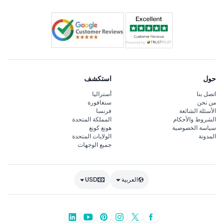
حول
استكشف
اتصل بنا
أستراليا
من نحن
سنغافورة
الأسئلة الشائعة
فرنسا
الشروط والأحكام
المملكة المتحدة
سياسة الخصوصية
هونغ كونغ
المدونة
الولايات المتحدة
جميع الوجهات
العربية
USD