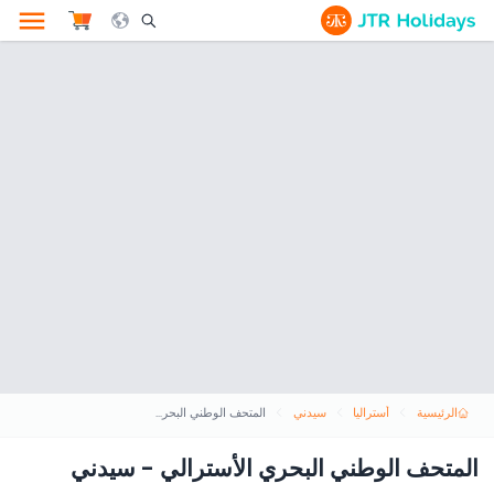
le Search Opener Icon
الرئيسية
أستراليا
سيدني
المتحف الوطني البحري الأسترالي - سيدني
المتحف الوطني البحري الأسترالي - سيدني