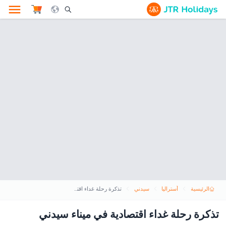
le Search Opener Icon
الرئيسية
أستراليا
سيدني
تذكرة رحلة غداء اقتصادية في ميناء سيدني
تذكرة رحلة غداء اقتصادية في ميناء سيدني