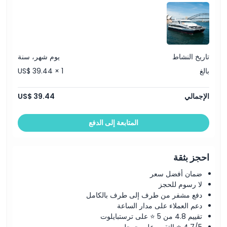
سياسة الإلغاء
تاريخ النشاط
يوم شهر، سنة
بالغ
US$ 39.44 × 1
الإجمالي
US$ 39.44
المتابعة إلى الدفع
احجز بثقة
ضمان أفضل سعر
لا رسوم للحجز
دفع مشفر من طرف إلى طرف بالكامل
دعم العملاء على مدار الساعة
تقييم 4.8 من 5 ⭐ على ترستبايلوت