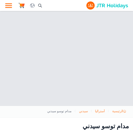
le Search Opener Icon
الرئيسية
أستراليا
سيدني
مدام توسو سيدني
مدام توسو سيدني