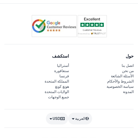
حول
استكشف
اتصل بنا
أستراليا
من نحن
سنغافورة
الأسئلة الشائعة
فرنسا
الشروط والأحكام
المملكة المتحدة
سياسة الخصوصية
هونغ كونغ
المدونة
الولايات المتحدة
جميع الوجهات
العربية
USD