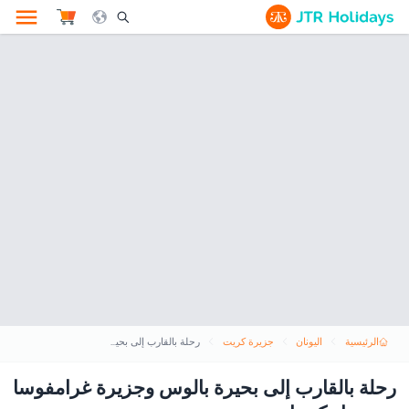
le Search Opener Icon
الرئيسية
اليونان
جزيرة كريت
رحلة بالقارب إلى بحيرة بالوس وجزيرة غرامفوسا من ميناء كيساموس
رحلة بالقارب إلى بحيرة بالوس وجزيرة غرامفوسا