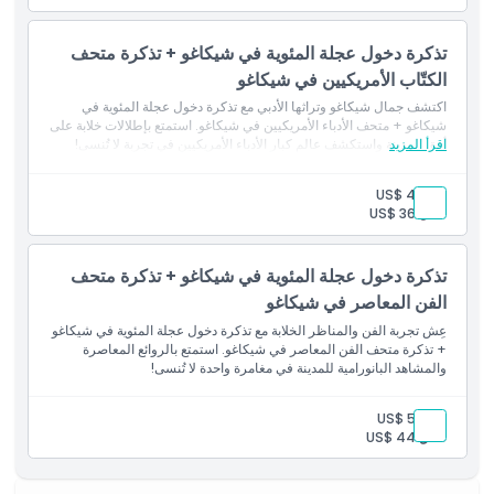
تذكرة دخول عجلة المئوية في شيكاغو + تذكرة متحف
الكتّاب الأمريكيين في شيكاغو
اكتشف جمال شيكاغو وتراثها الأدبي مع تذكرة دخول عجلة المئوية في
شيكاغو + متحف الأدباء الأمريكيين في شيكاغو. استمتع بإطلالات خلابة على
اقرأ المزيد
أفق المدينة واستكشف عالم كبار الأدباء الأمريكيين في تجربة لا تُنسى!
بالغ:
US$ 40
طفل:
US$ 36
تذكرة دخول عجلة المئوية في شيكاغو + تذكرة متحف
الفن المعاصر في شيكاغو
عِش تجربة الفن والمناظر الخلابة مع تذكرة دخول عجلة المئوية في شيكاغو
+ تذكرة متحف الفن المعاصر في شيكاغو. استمتع بالروائع المعاصرة
والمشاهد البانورامية للمدينة في مغامرة واحدة لا تُنسى!
بالغ:
US$ 50
طفل:
US$ 44