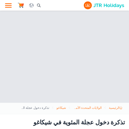
le Search Opener Icon
الرئيسية
الولايات المتحدة الأمريكية
شيكاغو
تذكرة دخول عجلة المئوية في شيكاغو
تذكرة دخول عجلة المئوية في شيكاغو