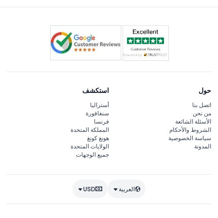
حول
استكشف
اتصل بنا
أستراليا
من نحن
سنغافورة
الأسئلة الشائعة
فرنسا
الشروط والأحكام
المملكة المتحدة
سياسة الخصوصية
هونغ كونغ
المدونة
الولايات المتحدة
جميع الوجهات
العربية
USD