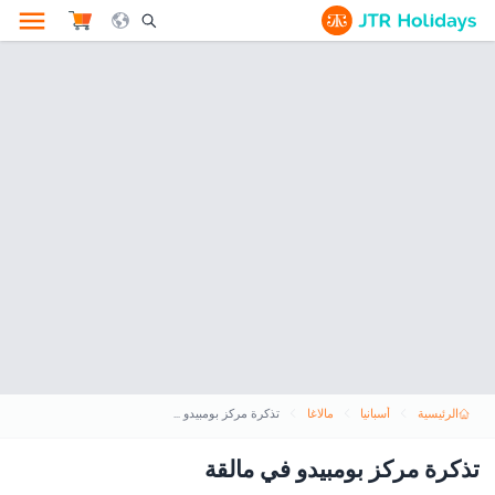
le Search Opener Icon
الرئيسية
أسبانيا
مالاغا
تذكرة مركز بومبيدو في مالقة
تذكرة مركز بومبيدو في مالقة