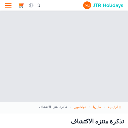
le Search Opener Icon
الرئيسية
ماليزيا
كوالالمبور
تذكرة منتزه الاكتشاف
تذكرة منتزه الاكتشاف