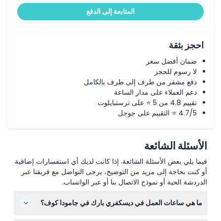
المتابعة إلى الدفع
احجز بثقة
ضمان أفضل سعر
لا رسوم للحجز
دفع مشفر من طرف إلى طرف بالكامل
دعم العملاء على مدار الساعة
تقييم 4.8 من 5 ⭐ على ترستبايلوت
4.7/5 ⭐ التقييم على جوجل
الأسئلة الشائعة
فيما يلي بعض الأسئلة الشائعة. إذا كانت لديك أي استفسارات إضافية
أو كنت بحاجة إلى مزيد من التوضيح، يرجى التواصل مع فريقنا عبر
الدردشة الحية أو نموذج الاتصال بنا أو عبر الواتساب.
ما هي ساعات العمل في ديسكفري بارك في جامودا كوف؟
ديسكفري بارك مفتوح يوميًا من الساعة 9:00 صباحًا حتى 5:00