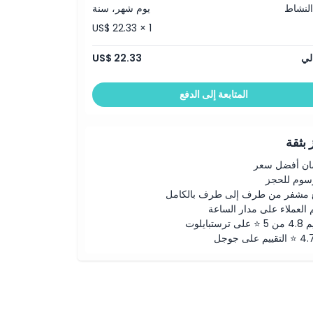
النشاط
يوم شهر، سنة
US$ 22.33 × 1
لي
US$ 22.33
المتابعة إلى الدفع
بثقة
ن أفضل سعر
رسوم للحجز
 مشفر من طرف إلى طرف بالكامل
 العملاء على مدار الساعة
لى ترستبايلوت
ييم على جوجل