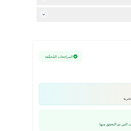
 خارج المدينة أو في مواقع غير مركزية التحقق من
المراجعات المُحقّقة