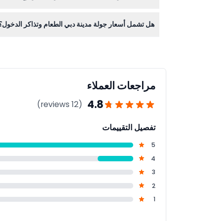
نعم، تشمل جولة مدينة دبي خدمة التوصيل من وإلى ال
هل تشمل أسعار جولة مدينة دبي الطعام وتذاكر الدخول؟
توافر الخدمة عند الحجز.
لا، لا تشمل الأسعار وجبة الغذاء أو تذاكر الدخول إلى ال
مراجعات العملاء
4.8
(12 reviews)
تفصيل التقييمات
5
4
3
2
1