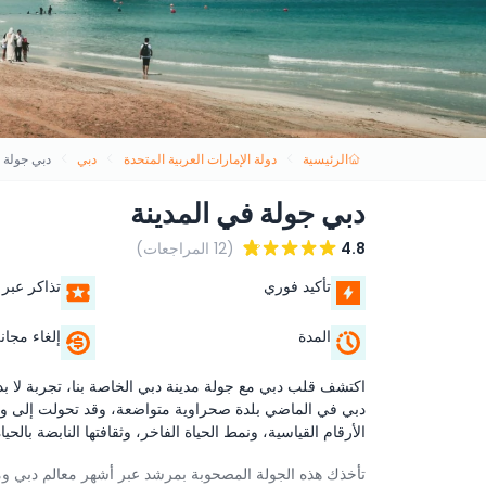
الرئيسية
دولة الإمارات العربية المتحدة
دبي
دبي جولة 
دبي جولة في المدينة
4.8
(12 المراجعات)
تأكيد فوري
تذاكر عبر 
المدة
إلغاء مجان
اكتشف قلب دبي مع جولة مدينة دبي الخاصة بنا، تجربة لا بد 
دبي في الماضي بلدة صحراوية متواضعة، وقد تحولت إلى واحد
الأرقام القياسية، ونمط الحياة الفاخر، وثقافتها النابضة بالحياة
تأخذك هذه الجولة المصحوبة بمرشد عبر أشهر معالم دبي ومعال