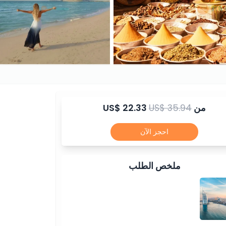
من
US$ 35.94
US$ 22.33
احجز الآن
ملخص الطلب