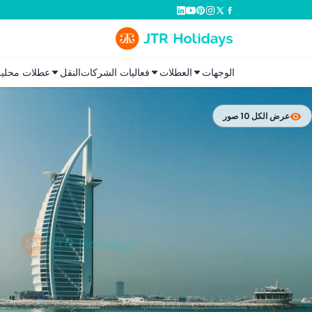
الوجهات
العطلات
فعاليات الشركات
النقل
عطلات محلية
عرض الكل 10 صور