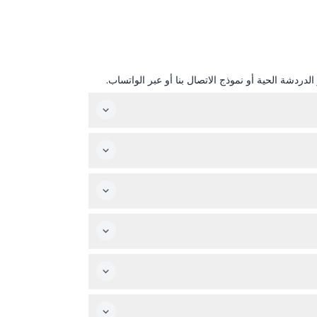
دردشة الحية أو نموذج الاتصال بنا أو عبر الواتساب.
لحجز.
 تنسَ واقي الشمس وقبعة للحماية من الشمس!