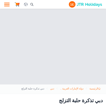
le Search Opener Icon
الرئيسية
دولة الإمارات العربية المتحدة
دبي
دبي تذكرة حلبة التزلج
دبي تذكرة حلبة التزلج