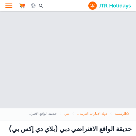
le Search Opener Icon
الرئيسية
دولة الإمارات العربية المتحدة
دبي
حديقة الواقع الافتراضي دبي (بلاي دي إكس بي)
حديقة الواقع الافتراضي دبي (بلاي دي إكس بي)