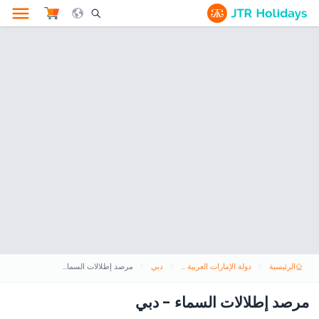
le Search Opener Icon
الرئيسية
دولة الإمارات العربية المتحدة
دبي
مرصد إطلالات السماء - دبي
مرصد إطلالات السماء - دبي