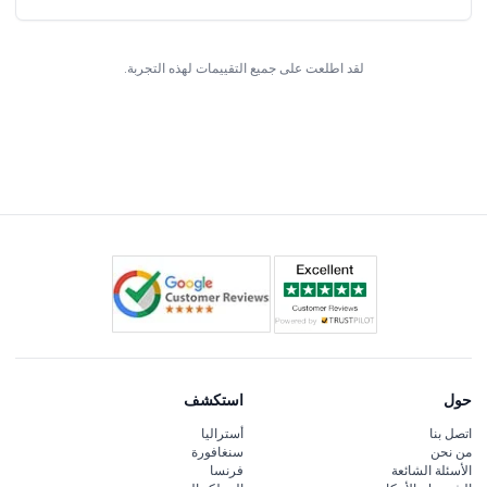
لقد اطلعت على جميع التقييمات لهذه التجربة.
حول
استكشف
اتصل بنا
أستراليا
من نحن
سنغافورة
الأسئلة الشائعة
فرنسا