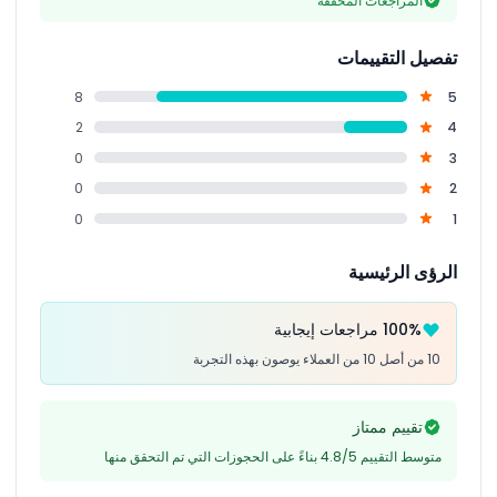
المراجعات المُحقّقة
تفصيل التقييمات
8
5
2
4
0
3
0
2
0
1
الرؤى الرئيسية
100% مراجعات إيجابية
10 من أصل 10 من العملاء يوصون بهذه التجربة
تقييم ممتاز
متوسط التقييم 4.8/5 بناءً على الحجوزات التي تم التحقق منها