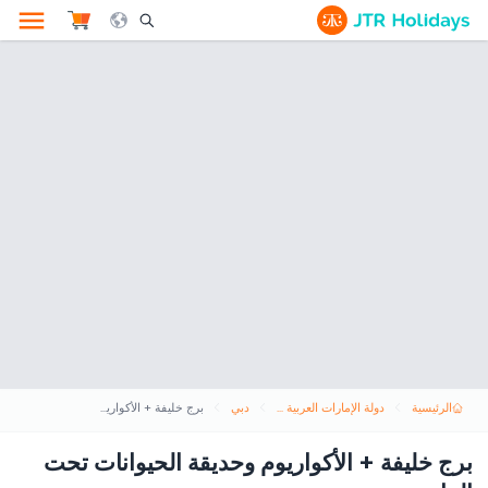
le Search Opener Icon
الرئيسية
دولة الإمارات العربية المتحدة
دبي
برج خليفة + الأكواريوم وحديقة الحيوانات تحت الماء
برج خليفة + الأكواريوم وحديقة الحيوانات تحت