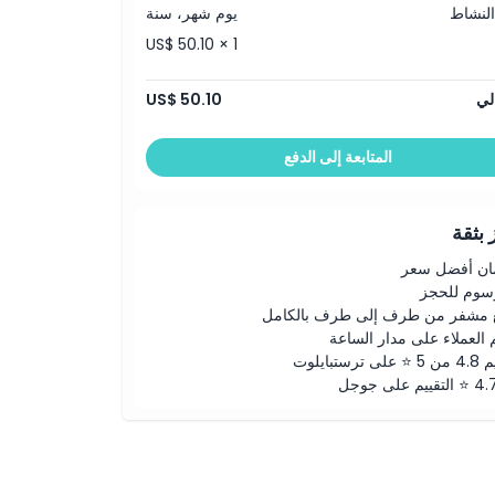
النشاط
يوم شهر، سنة
US$ 50.10 × 1
لي
US$ 50.10
المتابعة إلى الدفع
بثقة
ن أفضل سعر
رسوم للحجز
 مشفر من طرف إلى طرف بالكامل
 العملاء على مدار الساعة
لى ترستبايلوت
ييم على جوجل