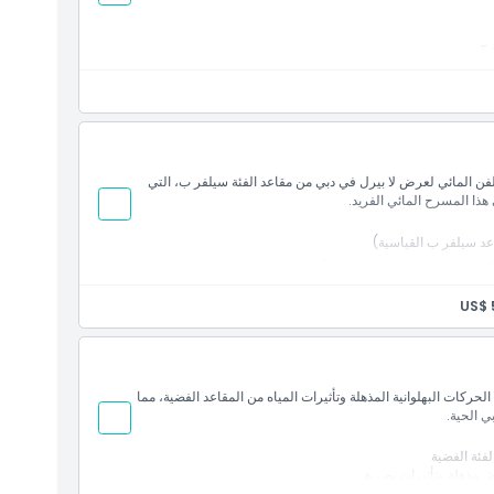
رح
 للكبار
والفن المائي لعرض لا بيرل في دبي من مقاعد الفئة سيلفر ب، التي
هذا المسرح المائي الفريد.
د سيلفر ب القياسية)
 مليون لتر من الماء
US$ 
إبداع دبي
 للأحداث
حركات البهلوانية المذهلة وتأثيرات المياه من المقاعد الفضية، مما
ل المقاعد المتاحة ضمن فئة سيلفر ب لك.
ي الحية.
وافر.
 ثمن التذكرة.
فئة الفضية
ررة من يوليو إلى سبتمبر.
نصح بحضور الأطفال دون سن السنتين.
حولاته الدرامية