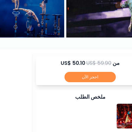
من
US$ 59.90
US$ 50.10
احجز الآن
ملخص الطلب