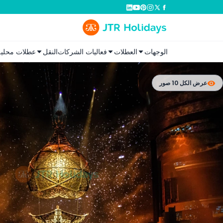
الوجهات
العطلات
فعاليات الشركات
النقل
عطلات محلية
عرض الكل 10 صور