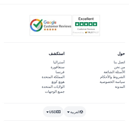
حول
استكشف
اتصل بنا
أستراليا
من نحن
سنغافورة
الأسئلة الشائعة
فرنسا
الشروط والأحكام
المملكة المتحدة
سياسة الخصوصية
هونغ كونغ
المدونة
الولايات المتحدة
جميع الوجهات
العربية
USD