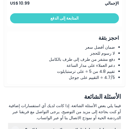
الإجمالي
US$ 10.99
كيفية الاسترداد
المتابعة إلى الدفع
سياسة الإلغاء
احجز بثقة
ضمان أفضل سعر
لا رسوم للحجز
دفع مشفر من طرف إلى طرف بالكامل
دعم العملاء على مدار الساعة
تقييم 4.8 من 5 ⭐ على ترستبايلوت
4.7/5 ⭐ التقييم على جوجل
الأسئلة الشائعة
فيما يلي بعض الأسئلة الشائعة. إذا كانت لديك أي استفسارات إضافية
أو كنت بحاجة إلى مزيد من التوضيح، يرجى التواصل مع فريقنا عبر
الدردشة الحية أو نموذج الاتصال بنا أو عبر الواتساب.