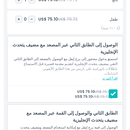
المتضمنات
طفل
US$ 79.72
US$ 75.10
+
0
-
(٤ - ١١ سنة)
سياسة الأطفال والبالغين
الوصول إلى الطابق الثاني عبر المصعد مع مضيف يتحدث
الاستثناءات
الإنجليزية
استمتع بدخول محجوز إلى برج إيفل مع الوصول بالمصعد إلى الطابق الثاني.
التقي بمضيف يتحدث الإنجليزية لتقديم مقدمة قصيرة قبل الاستمتاع
ساعات العمل
بإطلالات بانورامية على باريس من هذا الطابق الأيقوني.
الشاملات
اقرأ المزيد
دخول برج إيفل المحجوز
ما يجب معرفته
الوصول بالمصعد إلى الطابق الثاني
مقدمة من مضيف يتحدث الإنجليزية
بالغ:
US$ 79.72
US$ 75.10
طفل:
US$ 79.72
US$ 75.10
الموقع
الطابق الثاني والوصول إلى القمة عبر المصعد مع
سياسة الإلغاء
مضيف يتحدث الإنجليزية
الوصول إلى قمة برج إيفل مع إمكانية استخدام المصعد ومضيف يتحدث