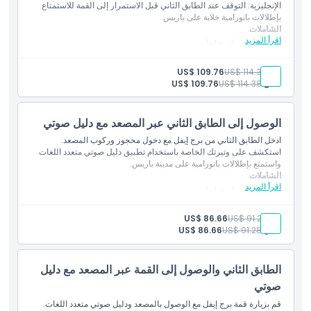
الإنجليزية. التوقف عند الطابق الثاني قبل الاستمرار إلى القمة للاستمتاع
بإطلالات بانورامية خلابة على باريس.
الشاملات
اقرأ المزيد
دخول مُحجوز لبرج إيفل
الوصول بالمصعد إلى الطابق الثاني والقمة
تعليقات من مضيف يتحدث الإنجليزية
بالغ:
US$ 114.38
US$ 109.76
طفل:
US$ 114.38
US$ 109.76
الوصول إلى الطابق الثاني عبر المصعد مع دليل صوتي
ادخل الطابق الثاني من برج إيفل مع دخول محجوز وركوب المصعد.
استكشف على وتيرتك الخاصة باستخدام تطبيق دليل صوتي متعدد اللغات
واستمتع بإطلالات بانورامية على مدينة باريس.
الشاملات
اقرأ المزيد
دخول محجوز لبرج إيفل
الوصول بالمصعد إلى الطابق الثاني
تطبيق دليل صوتي متعدد اللغات
بالغ:
US$ 91.28
US$ 86.66
طفل:
US$ 91.28
US$ 86.66
الطابق الثاني والوصول إلى القمة عبر المصعد مع دليل
صوتي
قم بزيارة قمة برج إيفل مع الوصول بالمصعد ودليل صوتي متعدد اللغات.