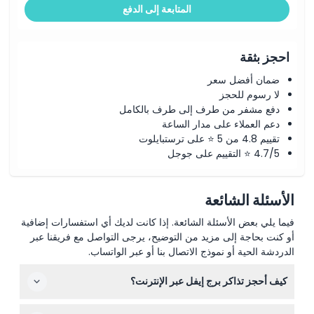
المتابعة إلى الدفع
احجز بثقة
ضمان أفضل سعر
لا رسوم للحجز
دفع مشفر من طرف إلى طرف بالكامل
دعم العملاء على مدار الساعة
تقييم 4.8 من 5 ⭐ على ترستبايلوت
4.7/5 ⭐ التقييم على جوجل
الأسئلة الشائعة
فيما يلي بعض الأسئلة الشائعة. إذا كانت لديك أي استفسارات إضافية
أو كنت بحاجة إلى مزيد من التوضيح، يرجى التواصل مع فريقنا عبر
الدردشة الحية أو نموذج الاتصال بنا أو عبر الواتساب.
كيف أحجز تذاكر برج إيفل عبر الإنترنت؟
يمكنك بسهولة حجز تذاكر الوصول المحجوزة لبرج إيفل، بما في