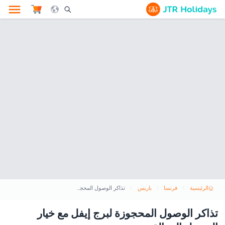
le Search Opener Icon
الرئيسية
فرنسا
باريس
تذاكر الوصول المحجوزة لبرج إيفل مع خيار الوصول إلى القمة
تذاكر الوصول المحجوزة لبرج إيفل مع خيار