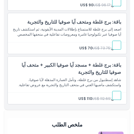
شخص:
US$ 96.17
US$ 90
باقة: برج غلطة ومتحف آيا صوفيا للتاريخ والتجربة
اصعد إلى برج غلطة للاستمتاع بإطلالات المدينة الأيقونية، ثم استكشف تاريخ
آيا صوفيا عبر تكنولوجيا غامرة ومعروضات تفاعلية في متحفها المخصص.
شخص:
US$ 73.75
US$ 70
باقة: برج غلطة + مسجد آيا صوفيا الكبير + متحف آيا
صوفيا للتاريخ والتجربة
شاهد إسطنبول من برج غلطة، وتأمل العمارة المذهلة لآيا صوفيا،
واستكشف ماضيها الغني في متحف التاريخ والتجربة مع عروض تفاعلية.
شخص:
US$ 112.69
US$ 110
ملخص الطلب