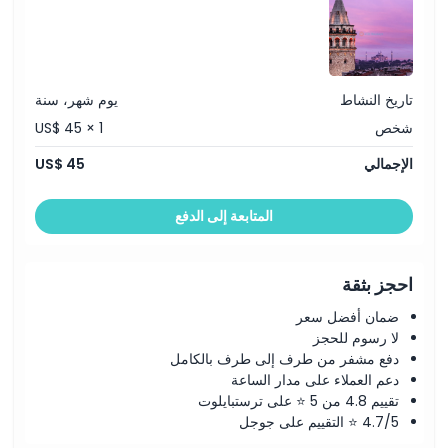
تاريخ النشاط
يوم شهر، سنة
شخص
US$ 45 × 1
الإجمالي
US$ 45
المتابعة إلى الدفع
احجز بثقة
ضمان أفضل سعر
لا رسوم للحجز
دفع مشفر من طرف إلى طرف بالكامل
دعم العملاء على مدار الساعة
تقييم 4.8 من 5 ⭐ على ترستبايلوت
4.7/5 ⭐ التقييم على جوجل