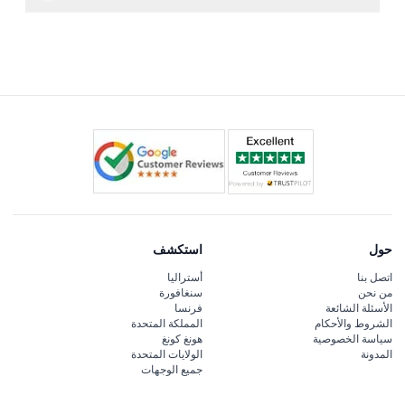
والمعالم التي تتطلب دفعًا منفصلًا وغير مشمولة في تذكرة اليوم
يمكنك بسهولة حجز تذكرة اليوم الواحد عبر الإنترنت مباشرةً
الواحد.
على هذا الموقع، حيث يمكنك أيضًا التحقق من التوافر وساعات
العمل لتخطيط زيارتك المثالية.
حول
استكشف
اتصل بنا
أستراليا
من نحن
سنغافورة
الأسئلة الشائعة
فرنسا
الشروط والأحكام
المملكة المتحدة
سياسة الخصوصية
هونغ كونغ
المدونة
الولايات المتحدة
جميع الوجهات