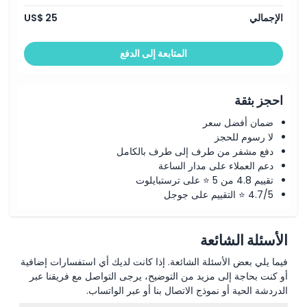
الإجمالي
US$ 25
كيفية الاسترداد
المتابعة إلى الدفع
سياسة الإلغاء
احجز بثقة
ضمان أفضل سعر
لا رسوم للحجز
دفع مشفر من طرف إلى طرف بالكامل
دعم العملاء على مدار الساعة
تقييم 4.8 من 5 ⭐ على ترستبايلوت
4.7/5 ⭐ التقييم على جوجل
الأسئلة الشائعة
فيما يلي بعض الأسئلة الشائعة. إذا كانت لديك أي استفسارات إضافية
أو كنت بحاجة إلى مزيد من التوضيح، يرجى التواصل مع فريقنا عبر
الدردشة الحية أو نموذج الاتصال بنا أو عبر الواتساب.