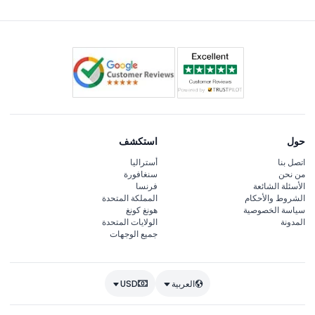
حول
استكشف
اتصل بنا
أستراليا
من نحن
سنغافورة
الأسئلة الشائعة
فرنسا
الشروط والأحكام
المملكة المتحدة
سياسة الخصوصية
هونغ كونغ
المدونة
الولايات المتحدة
جميع الوجهات
العربية
USD