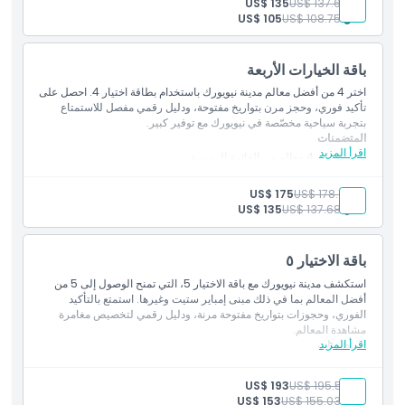
بالغ:
US$ 137.68
US$ 135
تأكيد فوري وحجز بتاريخ مفتوح
طفل:
US$ 108.75
US$ 105
باقة الخيارات الأربعة
اختر 4 من أفضل معالم مدينة نيويورك باستخدام بطاقة اختيار 4. احصل على
تأكيد فوري، وحجز مرن بتواريخ مفتوحة، ودليل رقمي مفصل للاستمتاع
بتجربة سياحية مخصّصة في نيويورك مع توفير كبير.
المتضمنات
اقرأ المزيد
الدخول إلى 4 معالم من القائمة الرسمية
دليل رقمي يحتوي على معلومات عن المعالم
تأكيد فوري وحجز بتاريخ مفتوح
بالغ:
US$ 178.17
US$ 175
طفل:
US$ 137.68
US$ 135
باقة الاختيار ٥
استكشف مدينة نيويورك مع باقة الاختيار 5، التي تمنح الوصول إلى 5 من
أفضل المعالم بما في ذلك مبنى إمباير ستيت وغيرها. استمتع بالتأكيد
الفوري، وحجوزات بتواريخ مفتوحة مرنة، ودليل رقمي لتخصيص مغامرة
مشاهدة المعالم.
اقرأ المزيد
المتضمنات
الدخول إلى 5 معالم سياحية من القائمة الرسمية
دليل رقمي يتضمن معلومات عن المعالم السياحية
بالغ:
US$ 195.52
US$ 193
تأكيد فوري وحجز بتاريخ مفتوح
طفل:
US$ 155.03
US$ 153