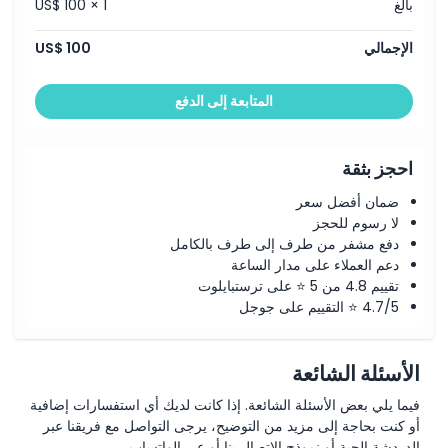
بالغ
US$ 100 × 1
الإجمالي
US$ 100
المتابعة إلى الدفع
احجز بثقة
ضمان أفضل سعر
لا رسوم للحجز
دفع مشفر من طرف إلى طرف بالكامل
دعم العملاء على مدار الساعة
تقييم 4.8 من 5 ⭐ على ترستبايلوت
4.7/5 ⭐ التقييم على جوجل
الأسئلة الشائعة
فيما يلي بعض الأسئلة الشائعة. إذا كانت لديك أي استفسارات إضافية
أو كنت بحاجة إلى مزيد من التوضيح، يرجى التواصل مع فريقنا عبر
الدردشة الحية أو نموذج الاتصال بنا أو عبر الواتساب.