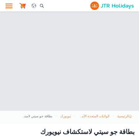
le Search Opener Icon
الرئيسية
الولايات المتحدة الأمريكية
نيويورك
بطاقة جو سيتي لاستكشاف نيويورك
بطاقة جو سيتي لاستكشاف نيويورك