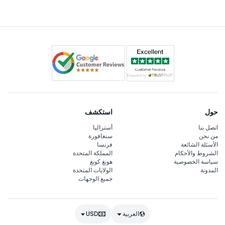
مشمولة.
حول
استكشف
اتصل بنا
أستراليا
من نحن
سنغافورة
الأسئلة الشائعة
فرنسا
الشروط والأحكام
المملكة المتحدة
سياسة الخصوصية
هونغ كونغ
المدونة
الولايات المتحدة
جميع الوجهات
العربية
USD