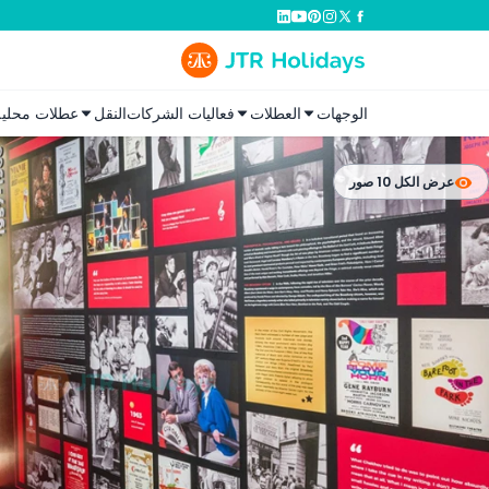
الوجهات
العطلات
فعاليات الشركات
النقل
عطلات محلية
عرض الكل 10 صور