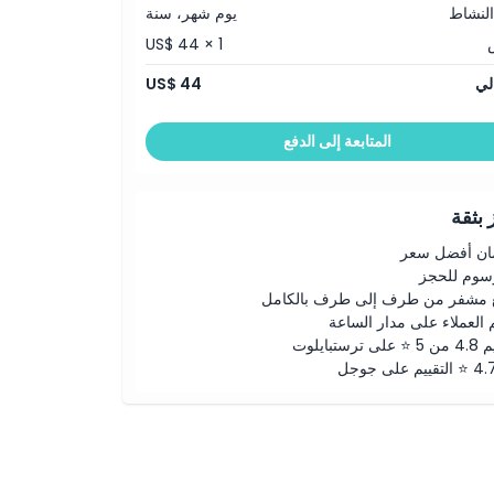
النشاط
يوم شهر، سنة
US$ 44 × 1
لي
US$ 44
المتابعة إلى الدفع
بثقة
ن أفضل سعر
رسوم للحجز
 مشفر من طرف إلى طرف بالكامل
 العملاء على مدار الساعة
لى ترستبايلوت
ييم على جوجل