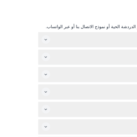
دردشة الحية أو نموذج الاتصال بنا أو عبر الواتساب.
يفتح متحف برودواي أبوابه من الاثنين إلى الأربعاء من الساعة 9:30 صباحًا حتى 4:00 مساءً، ومن الخميس إلى الأحد من الساعة 9:30 صباحًا حتى 6:30 مساءً. يرجى ملاحظة أن آخر دخول
يجعل زيارتك خالية من المتاعب.
عربات الأطفال عند العداد عند الوصول.