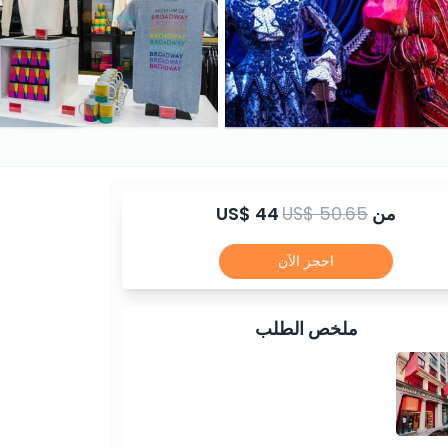
من
US$ 50.65
US$ 44
احجز الآن
ملخص الطلب