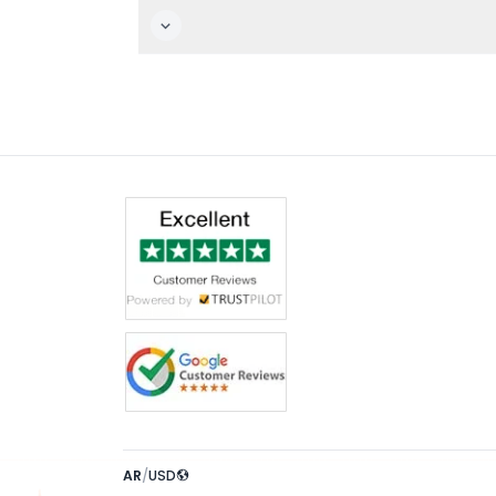
AR
/
USD