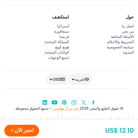
حول
استكشف
اتصل بنا
أستراليا
من نحن
سنغافورة
الأسئلة الشائعة
فرنسا
الشروط والأحكام
المملكة المتحدة
سياسة الخصوصية
هونغ كونغ
المدونة
الولايات المتحدة
جميع الوجهات
العربية
USD
© حقوق الطبع والنشر 2026
جي تي آر هوليديز
- جميع الحقوق محفوظة.
US$ 12.10
احجز الآن