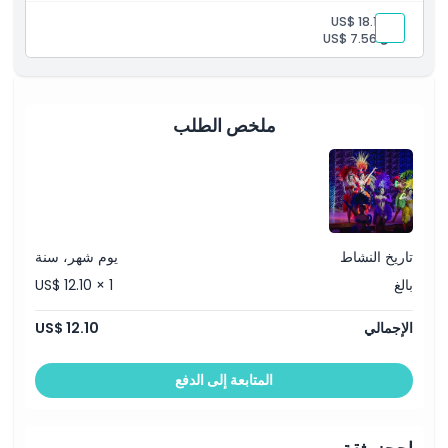
بالغ:
US$ 18.15
طفل:
US$ 7.56
ملخص الطلب
تاريخ النشاط
يوم شهر، سنة
بالغ
US$ 12.10 × 1
الإجمالي
US$ 12.10
المتابعة إلى الدفع