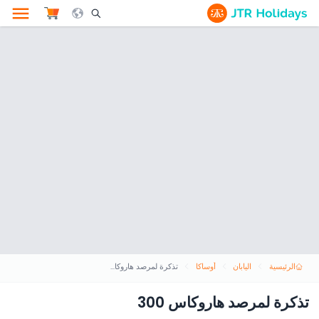
le Search Opener Icon
الرئيسية
اليابان
أوساكا
تذكرة لمرصد هاروكاس 300
تذكرة لمرصد هاروكاس 300