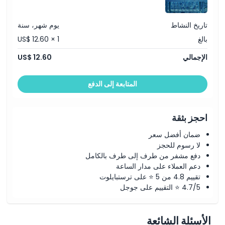
تاريخ النشاط
يوم شهر، سنة
سياسة الإلغاء
بالغ
US$ 12.60 × 1
الإجمالي
US$ 12.60
المتابعة إلى الدفع
احجز بثقة
ضمان أفضل سعر
لا رسوم للحجز
دفع مشفر من طرف إلى طرف بالكامل
دعم العملاء على مدار الساعة
تقييم 4.8 من 5 ⭐ على ترستبايلوت
4.7/5 ⭐ التقييم على جوجل
الأسئلة الشائعة