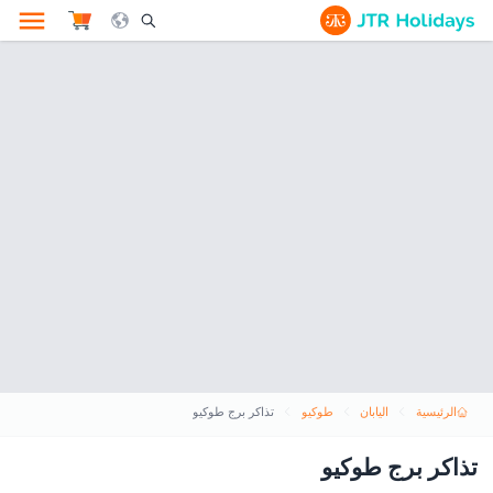
le Search Opener Icon
الرئيسية
اليابان
طوكيو
تذاكر برج طوكيو
تذاكر برج طوكيو