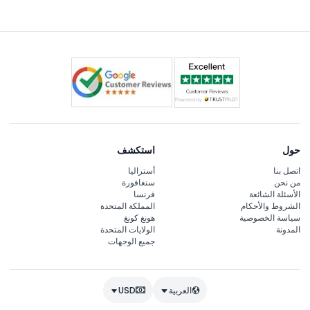
الصحيح لتجنب مشاكل الدخول.
حول
استكشف
اتصل بنا
أستراليا
من نحن
سنغافورة
الأسئلة الشائعة
فرنسا
الشروط والأحكام
المملكة المتحدة
سياسة الخصوصية
هونغ كونغ
المدونة
الولايات المتحدة
جميع الوجهات
العربية
USD