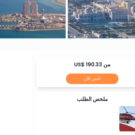
من US$ 190.33
احجز الآن
ملخص الطلب