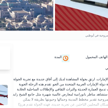
مروحية في أبوظبي
الهاتف المحمول
المدة
ي
ارات. ارتقِ بجولة المشاهدة لديك إلى آفاق جديدة مع تجربة الجولة
ة الإمارات العربية المتحدة من الجو. تقدم هذه الرحلة الجوية
ث تدمج العمارة الحديثة والتراث الثقافي والإطلالات الساحلية الخلابة
ستشاهد مناظر بانورامية لمعارض عالمية شهيرة مثل جامع الشيخ زايد
لمروحية تقدير مخطط المدينة وجمالها وحيويتها بطريقة لا يمكن
كان المحليين الباحثين عن تجربة جديدة، فهذه الجولة تقدم هروبًا