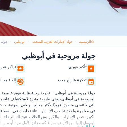
الرئيسية
دولة الإمارات العربية المتحدة
أبو ظبي
جولة 
جولة مروحية في أبوظبي
تأكيد فوري
تذاكر عبر 
تذكرة بتاريخ محدد
إلغاء مجان
جولة مروحية في أبوظبي - تجربة رحلة عالية فوق عاصمة الإم
المروحية في أبوظبي، وهي طريقة مثيرة لاستكشاف عاصمة دول
التي لا تُنسى منظورًا فريدًا لأكثر معالم أبوظبي أيقونية، حي
في مغامرة واحدة تخطف الأنفاس. أثناء تحليقك في السماء 
الكبير، قصر الإمارات، والكورنيش الخلاب. تتيح لك الرحلة ا
الوصول إليها من الأرض. سواء كنت زائرًا لأول مرة أو من الس
اقرأ المزيد