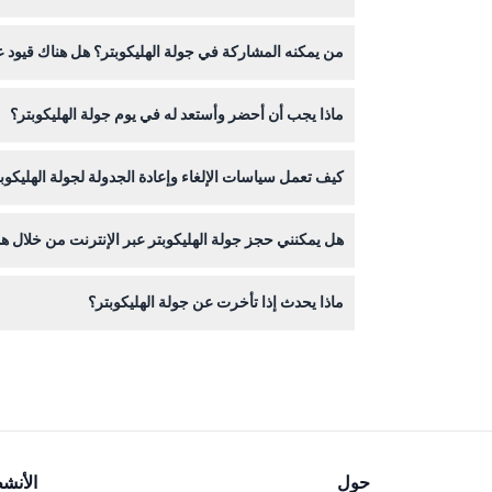
أثناء جولة الهليكوبتر، ستستمتع بمشاهد جوية لأماكن 
من يمكنه المشاركة في جولة الهليكوبتر؟ هل هناك قيود 
بين معالم أخرى.
الأطفال الذين تبلغ أعمارهم سنتين فأكثر مرحب بهم للا
ماذا يجب أن أحضر وأستعد له في يوم جولة الهليكوبتر؟
تأكد من
كيف تعمل سياسات الإلغاء وإعادة الجدولة لجولة الهليكوب
الخلابة!
هل يمكنني حجز جولة الهليكوبتر عبر الإنترنت من خلال هذ
تمت وفق السياسات خلال الحجز.
نعم، يمكنك حجز جولة الهليكوبتر في أبو ظبي بسهولة عبر
ماذا يحدث إذا تأخرت عن جولة الهليكوبتر؟
لإعادة الجدولة.
حول
الأنش