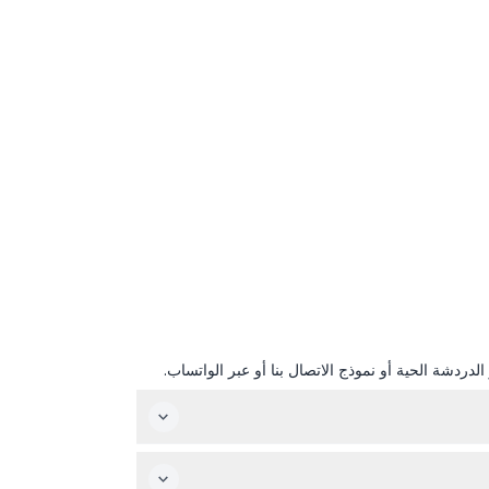
دردشة الحية أو نموذج الاتصال بنا أو عبر الواتساب.
 لكن الأوقات الدقيقة قد تختلف حسب المشغل وحزمة الجولة. يمكنك التحقق من الأوقات المتاحة