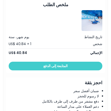
قفازات وسترة وأحذية مقاومة للماء
ملخص الطلب
خزانة (35 درهم إماراتي)
تاريخ النشاط
يوم شهر، سنة
شخص
US$ 40.84 × 1
الإجمالي
US$ 40.84
المتابعة إلى الدفع
احجز بثقة
ضمان أفضل سعر
لا رسوم للحجز
دفع مشفر من طرف إلى طرف بالكامل
دعم العملاء على مدار الساعة