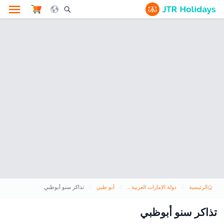
le Search Opener Icon
الرئيسية
دولة الإمارات العربية المتحدة
أبو ظبي
تذاكر سنو أبوظبي
تذاكر سنو أبوظبي