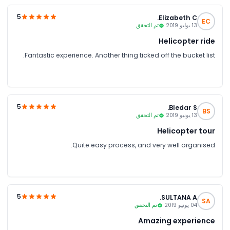
5
Elizabeth C.
EC
13 يوليو 2019
تم التحقق
Helicopter ride
Fantastic experience. Another thing ticked off the bucket list.
5
Bledar S.
BS
13 يونيو 2019
تم التحقق
Helicopter tour
Quite easy process, and very well organised.
5
SULTANA A.
SA
04 يونيو 2019
تم التحقق
Amazing experience