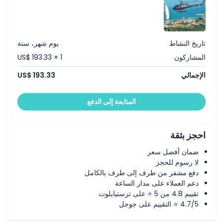
تاريخ النشاط
يوم شهر، سنة
المشاركون
US$ 193.33 × 1
الإجمالي
US$ 193.33
المتابعة إلى الدفع
احجز بثقة
ضمان أفضل سعر
لا رسوم للحجز
دفع مشفر من طرف إلى طرف بالكامل
دعم العملاء على مدار الساعة
تقييم 4.8 من 5 ⭐ على ترستبايلوت
4.7/5 ⭐ التقييم على جوجل