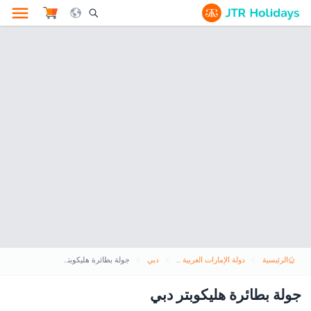
le Search Opener Icon
الرئيسية
دولة الإمارات العربية المتحدة
دبي
جولة بطائرة هليكوبتر دبي
جولة بطائرة هليكوبتر دبي