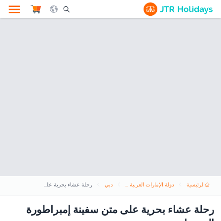
le Search Opener Icon
الرئيسية
دولة الإمارات العربية المتحدة
دبي
رحلة عشاء بحرية على متن سفينة إمبراطورة المحيط - مرسى دبي
رحلة عشاء بحرية على متن سفينة إمبراطورة