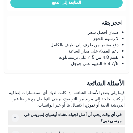
المتابعة إلى الدفع
احجز بثقة
ضمان أفضل سعر
لا رسوم للحجز
دفع مشفر من طرف إلى طرف بالكامل
دعم العملاء على مدار الساعة
تقييم 4.8 من 5 ⭐ على ترستبايلوت
4.7/5 ⭐ التقييم على جوجل
الأسئلة الشائعة
فيما يلي بعض الأسئلة الشائعة. إذا كانت لديك أي استفسارات إضافية
أو كنت بحاجة إلى مزيد من التوضيح، يرجى التواصل مع فريقنا عبر
الدردشة الحية أو نموذج الاتصال بنا أو عبر الواتساب.
في أي وقت يجب أن أصل لجولة عشاء أوسيان إمبريس في
مرسى دبي؟
يبدأ الصعود على متن السفينة في الساعة 8:00 مساءً، وتغادر