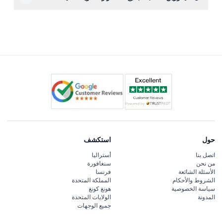
أثناء الحجز الإلكتروني على هذا الموقع (قد يتغير — يرجى التأكد
نعم، تم تصميم سيارة الليموزين ٢٠٢٤ شيفروليه سوبر بان
عند الحجز).
التيتانيوم البيضاء لجميع الأعمار ومستويات اللياقة لأنها تجربة
مريحة أثناء الجلوس دون نشاط بدني.
حول
استكشف
اتصل بنا
أستراليا
من نحن
سنغافورة
الأسئلة الشائعة
فرنسا
الشروط والأحكام
المملكة المتحدة
سياسة الخصوصية
هونغ كونغ
المدونة
الولايات المتحدة
جميع الوجهات