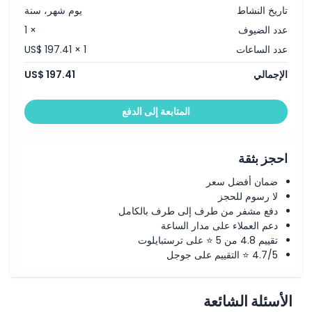
تاريخ النشاط
يوم شهر، سنة
عدد الضيوف
× 1
عدد الساعات
US$ 197.41 × 1
الإجمالي
US$ 197.41
المتابعة إلى الدفع
احجز بثقة
ضمان أفضل سعر
لا رسوم للحجز
دفع مشفر من طرف إلى طرف بالكامل
دعم العملاء على مدار الساعة
تقييم 4.8 من 5 ⭐ على ترستبايلوت
4.7/5 ⭐ التقييم على جوجل
الأسئلة الشائعة