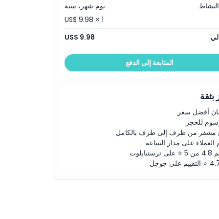
النشاط
يوم شهر، سنة
US$ 9.98 × 1
لي
US$ 9.98
المتابعة إلى الدفع
بثقة
ن أفضل سعر
رسوم للحجز
 مشفر من طرف إلى طرف بالكامل
 العملاء على مدار الساعة
لى ترستبايلوت
ييم على جوجل