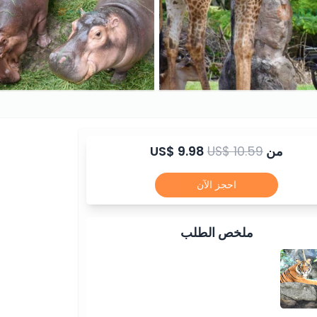
من
US$ 10.59
US$ 9.98
احجز الآن
ملخص الطلب