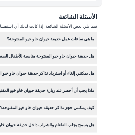
ما يجب معرفته
الأسئلة الشائعة
الموقع
فيما يلي بعض الأسئلة الشائعة. إذا كانت لديك أي استفسار
كيفية الوصول إلى هناك
ما هي ساعات عمل حديقة حيوان خاو خيو المفتوحة؟
حديقة حيوان خاو خيو المفتوحة مفتوحة يومياً من الساعة 8:00 صباحاً حتى 6:00 مساءً، مع سفاري ليلي متاح من 6:00 مساءً حتى 8:45 مساءً (قد تتغير الأوقات - يرجى التأكد عند
كيفية الاسترداد
هل حديقة حيوان خاو خيو المفتوحة مناسبة للأطفال الصغ
نعم، الأطفال الذين يقل طولهم عن 94 سم يدخلون مجاناً، وأولئك الذين يتراوح طولهم بين 94 سم و135 سم يدفعون رسوماً مخفضة. الأطفال فوق 135 سم يتم فرض عليهم رسوم البالغين.
سياسة الإلغاء
هل يمكنني إلغاء أو استرداد تذاكر حديقة حيوان خاو خيو 
تذاكر حديقة حيوان خاو خيو المفتوحة غير قابلة للاسترد
ماذا يجب أن أحضر عند زيارة حديقة حيوان خاو خيو المفت
احضر حذاء مريح للمشي، ووسائل الحماية من الشمس م
كيف يمكنني حجز تذاكر حديقة حيوان خاو خيو المفتوحة؟
يمكنك حجز تذاكر حديقة حيوان خاو خيو المفتوحة بسهول
هل يسمح بجلب الطعام والشراب داخل حديقة حيوان خاو 