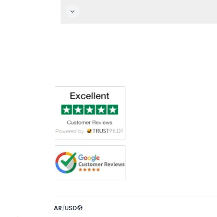
AR
/
USD