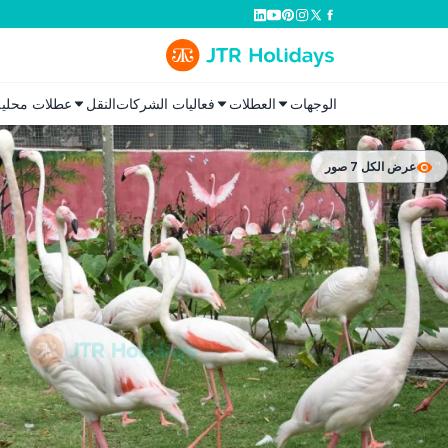
الوجهات
العطلات
فعاليات الشركات
النقل
عطلات محلية
عرض الكل 7 صور