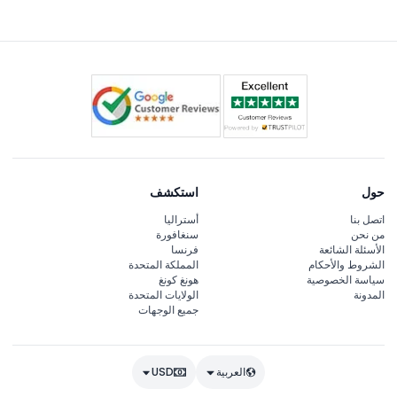
منفصل.
حول
استكشف
اتصل بنا
أستراليا
من نحن
سنغافورة
الأسئلة الشائعة
فرنسا
الشروط والأحكام
المملكة المتحدة
سياسة الخصوصية
هونغ كونغ
المدونة
الولايات المتحدة
جميع الوجهات
العربية
USD