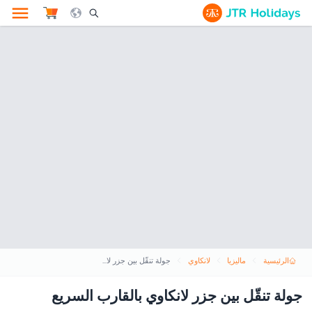
le Search Opener Icon
الرئيسية
ماليزيا
لانكاوي
جولة تنقّل بين جزر لانكاوي بالقارب السريع
جولة تنقّل بين جزر لانكاوي بالقارب السريع