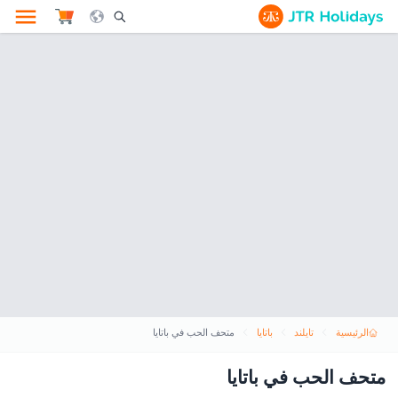
le Search Opener Icon
الرئيسية
تايلند
باتايا
متحف الحب في باتايا
متحف الحب في باتايا