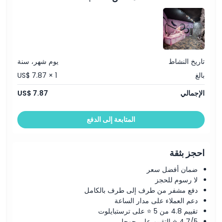
الموقع
كيفية الوصول إلى هناك
تاريخ النشاط
يوم شهر، سنة
كيفية الاسترداد
بالغ
US$ 7.87 × 1
الإجمالي
US$ 7.87
سياسة الإلغاء
المتابعة إلى الدفع
احجز بثقة
ضمان أفضل سعر
لا رسوم للحجز
دفع مشفر من طرف إلى طرف بالكامل
دعم العملاء على مدار الساعة
تقييم 4.8 من 5 ⭐ على ترستبايلوت
4.7/5 ⭐ التقييم على جوجل