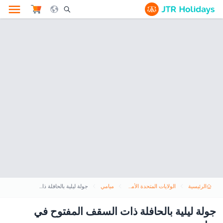
le Search Opener Icon
الرئيسية
الولايات المتحدة الأمريكية
ميامي
جولة ليلية بالحافلة ذات السقف المفتوح في ميامي
جولة ليلية بالحافلة ذات السقف المفتوح في