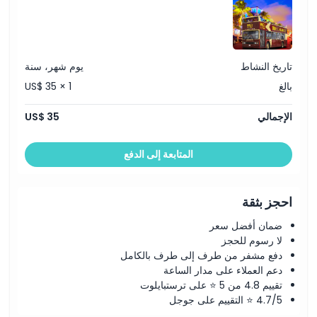
ما يجب معرفته
الموقع
تاريخ النشاط
يوم شهر، سنة
بالغ
US$ 35 × 1
كيفية الاسترداد
الإجمالي
US$ 35
سياسة الإلغاء
المتابعة إلى الدفع
احجز بثقة
ضمان أفضل سعر
لا رسوم للحجز
دفع مشفر من طرف إلى طرف بالكامل
دعم العملاء على مدار الساعة
تقييم 4.8 من 5 ⭐ على ترستبايلوت
4.7/5 ⭐ التقييم على جوجل