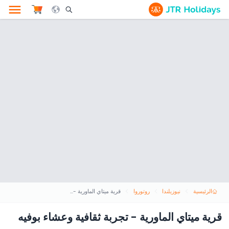
le Search Opener Icon
الرئيسية
نيوزيلندا
روتوروا
قرية ميتاي الماورية - تجربة ثقافية وعشاء بوفيه
قرية ميتاي الماورية - تجربة ثقافية وعشاء بوفيه