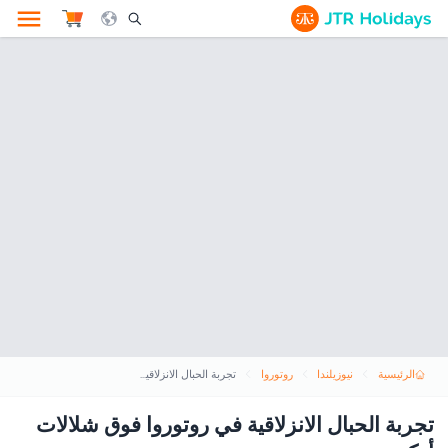
le Search Opener Icon
الرئيسية
نيوزيلندا
روتوروا
تجربة الحبال الانزلاقية في روتوروا فوق شلالات أوكير
تجربة الحبال الانزلاقية في روتوروا فوق شلالات