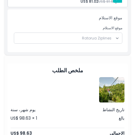
أقدم:
US$ 81.61
US$ 81.02
كيفية الاسترداد
موقع الاستلام
قواعد اللباس
موقع الاستلام
سياسة الإلغاء
ملخص الطلب
تاريخ النشاط
يوم شهر، سنة
بالغ
US$ 98.63 × 1
الإجمالي
US$ 98.63