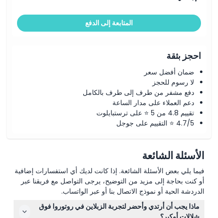
المتابعة إلى الدفع
احجز بثقة
ضمان أفضل سعر
لا رسوم للحجز
دفع مشفر من طرف إلى طرف بالكامل
دعم العملاء على مدار الساعة
تقييم 4.8 من 5 ⭐ على ترستبايلوت
4.7/5 ⭐ التقييم على جوجل
الأسئلة الشائعة
فيما يلي بعض الأسئلة الشائعة. إذا كانت لديك أي استفسارات إضافية
أو كنت بحاجة إلى مزيد من التوضيح، يرجى التواصل مع فريقنا عبر
الدردشة الحية أو نموذج الاتصال بنا أو عبر الواتساب.
ماذا يجب أن أرتدي وأحضر لتجربة الزبلاين في روتوروا فوق
شلالات أوكير؟