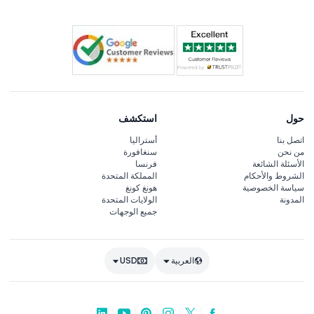
حول
استكشف
اتصل بنا
أستراليا
من نحن
سنغافورة
الأسئلة الشائعة
فرنسا
الشروط والأحكام
المملكة المتحدة
سياسة الخصوصية
هونغ كونغ
المدونة
الولايات المتحدة
جميع الوجهات
العربية
USD