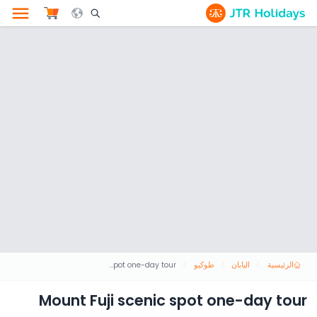
le Search Opener Icon
الرئيسية
اليابان
طوكيو
Mount Fuji scenic spot one-day tour
Mount Fuji scenic spot one-day tour