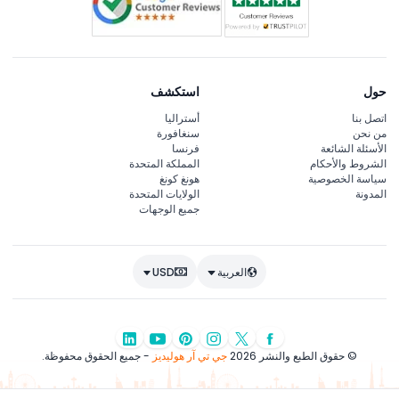
حول
استكشف
اتصل بنا
أستراليا
من نحن
سنغافورة
الأسئلة الشائعة
فرنسا
الشروط والأحكام
المملكة المتحدة
سياسة الخصوصية
هونغ كونغ
المدونة
الولايات المتحدة
جميع الوجهات
العربية
USD
© حقوق الطبع والنشر 2026
جي تي آر هوليديز
- جميع الحقوق محفوظة.