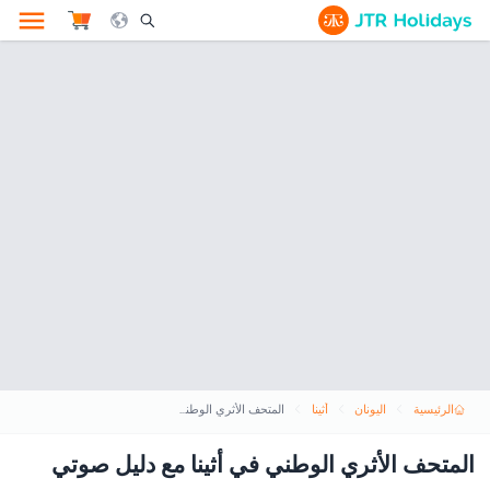
le Search Opener Icon
الرئيسية
اليونان
أثينا
المتحف الأثري الوطني في أثينا مع دليل صوتي
المتحف الأثري الوطني في أثينا مع دليل صوتي