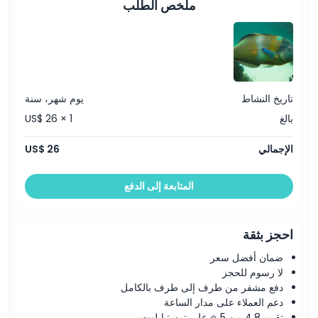
ملخص الطلب
تاريخ النشاط
يوم شهر، سنة
بالغ
US$ 26 × 1
الإجمالي
US$ 26
المتابعة إلى الدفع
احجز بثقة
ضمان أفضل سعر
لا رسوم للحجز
دفع مشفر من طرف إلى طرف بالكامل
دعم العملاء على مدار الساعة
تقييم 4.8 من 5 ⭐ على ترستبايلوت