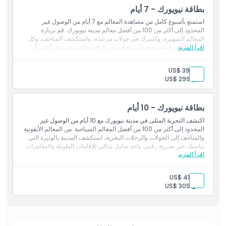
بطاقة نيويورك - 7 أيام
استمتع بأسبوع كامل من مشاهدة المعالم مع 7 أيام من الوصول غير
المحدود إلى أكثر من 100 من أفضل معالم مدينة نيويورك. قم بزيارة
المعالم الشهيرة، واشترك في جولات مرشدة، واستكشف المتاحف، وكل
اقرأ المزيد
ذلك ببطاقة رقمية سهلة الاستخدام توفر الراحة والمرونة وتوفيراً كبيراً.
بالغ:
US$ 394
طفل:
US$ 299
بطاقة نيويورك - 10 أيام
اكتشف التجربة المثلى في مدينة نيويورك مع 10 أيام من الوصول غير
المحدود إلى أكثر من 100 من أفضل المعالم السياحية. من المعالم الأيقونية
والمتاحف إلى الجولات والرحلات البحرية، استكشف المدينة بالوتيرة التي
تناسبك عبر تصريح رقمي واحد شامل مثالي للإقامات الطويلة والمغامرات
اقرأ المزيد
المتعمقة.
بالغ:
US$ 414
طفل:
US$ 309