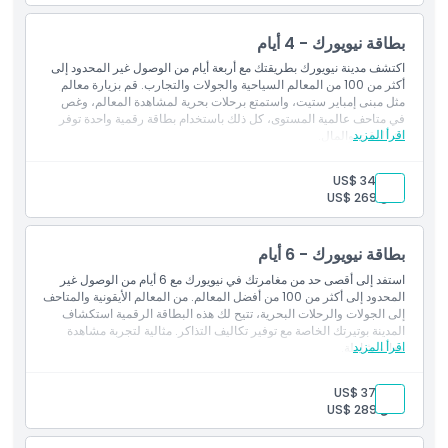
بطاقة نيويورك - 4 أيام
اكتشف مدينة نيويورك بطريقتك مع أربعة أيام من الوصول غير المحدود إلى
أكثر من 100 من المعالم السياحية والجولات والتجارب. قم بزيارة معالم
مثل مبنى إمباير ستيت، واستمتع برحلات بحرية لمشاهدة المعالم، وغص
في متاحف عالمية المستوى، كل ذلك باستخدام بطاقة رقمية واحدة توفر
اقرأ المزيد
لك الوقت والمال.
بالغ:
US$ 344
طفل:
US$ 269
بطاقة نيويورك - 6 أيام
استفد إلى أقصى حد من مغامرتك في نيويورك مع 6 أيام من الوصول غير
المحدود إلى أكثر من 100 من أفضل المعالم. من المعالم الأيقونية والمتاحف
إلى الجولات والرحلات البحرية، تتيح لك هذه البطاقة الرقمية استكشاف
المدينة بوتيرتك الخاصة مع توفير تكاليف التذاكر. مثالية لتجربة مشاهدة
اقرأ المزيد
معالم شاملة.
بالغ:
US$ 374
طفل:
US$ 289