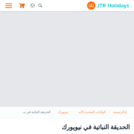
le Search Opener Icon
الرئيسية
الولايات المتحدة الأمريكية
نيويورك
الحديقة النباتية في نيويورك
الحديقة النباتية في نيويورك