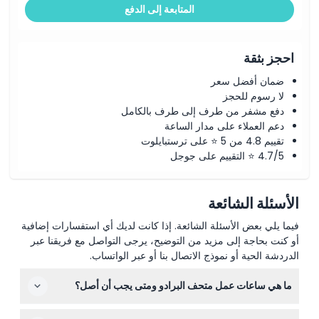
المتابعة إلى الدفع
احجز بثقة
ضمان أفضل سعر
لا رسوم للحجز
دفع مشفر من طرف إلى طرف بالكامل
دعم العملاء على مدار الساعة
تقييم 4.8 من 5 ⭐ على ترستبايلوت
4.7/5 ⭐ التقييم على جوجل
الأسئلة الشائعة
فيما يلي بعض الأسئلة الشائعة. إذا كانت لديك أي استفسارات إضافية
أو كنت بحاجة إلى مزيد من التوضيح، يرجى التواصل مع فريقنا عبر
الدردشة الحية أو نموذج الاتصال بنا أو عبر الواتساب.
ما هي ساعات عمل متحف البرادو ومتى يجب أن أصل؟
يُفتح متحف البرادو من الاثنين إلى السبت من الساعة 10:00