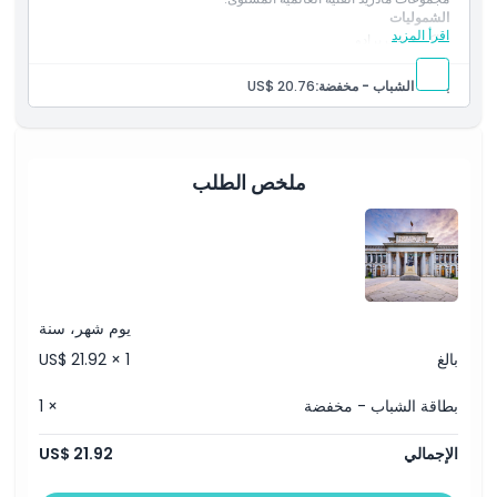
الشموليات
اقرأ المزيد
تذاكر متحف برادو
تطبيق الدليل الصوتي
مخفض - بطاقة الشباب
بطاقة الشباب - مخفضة:
US$ 20.76
ملخص الطلب
يوم شهر، سنة
بالغ
US$ 21.92 × 1
بطاقة الشباب - مخفضة
× 1
الإجمالي
US$ 21.92