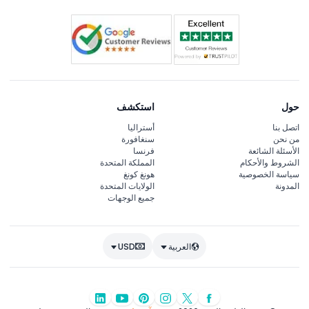
حول
استكشف
اتصل بنا
أستراليا
من نحن
سنغافورة
الأسئلة الشائعة
فرنسا
الشروط والأحكام
المملكة المتحدة
سياسة الخصوصية
هونغ كونغ
المدونة
الولايات المتحدة
جميع الوجهات
العربية
USD