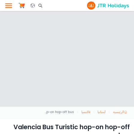
le Search Opener Icon
الرئيسية
أسبانيا
فالنسيا
Valencia Bus Turistic hop-on hop-off bus
Valencia Bus Turistic hop-on hop-off