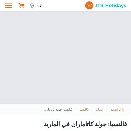
le Search Opener Icon
الرئيسية
أسبانيا
فالنسيا
فالنسيا: جولة كاتاماران في المارينا
فالنسيا: جولة كاتاماران في المارينا