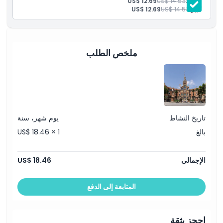
شباب:
US$ 14.53
US$ 12.69
كبير:
US$ 14.53
US$ 12.69
ملخص الطلب
تاريخ النشاط
يوم شهر، سنة
بالغ
US$ 18.46 × 1
الإجمالي
US$ 18.46
المتابعة إلى الدفع
احجز بثقة