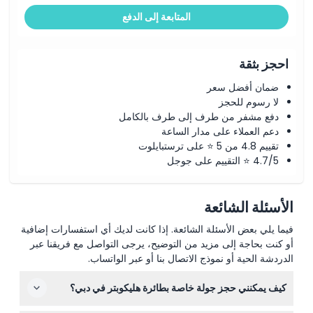
المتابعة إلى الدفع
احجز بثقة
ضمان أفضل سعر
لا رسوم للحجز
دفع مشفر من طرف إلى طرف بالكامل
دعم العملاء على مدار الساعة
تقييم 4.8 من 5 ⭐ على ترستبايلوت
4.7/5 ⭐ التقييم على جوجل
الأسئلة الشائعة
فيما يلي بعض الأسئلة الشائعة. إذا كانت لديك أي استفسارات إضافية
أو كنت بحاجة إلى مزيد من التوضيح، يرجى التواصل مع فريقنا عبر
الدردشة الحية أو نموذج الاتصال بنا أو عبر الواتساب.
كيف يمكنني حجز جولة خاصة بطائرة هليكوبتر في دبي؟
يمكنك بسهولة حجز جولتك الخاصة بطائرة هليكوبتر عبر الإنترنت