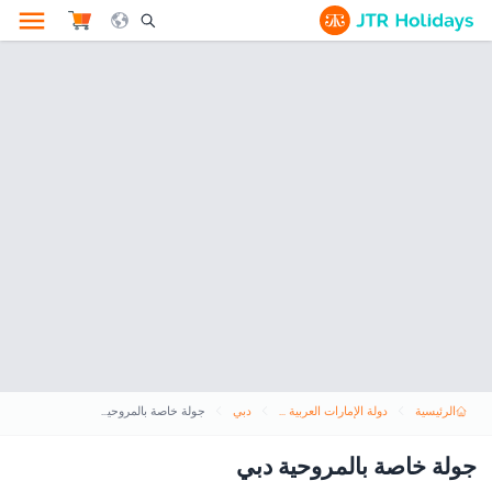
le Search Opener Icon
الرئيسية
دولة الإمارات العربية المتحدة
دبي
جولة خاصة بالمروحية دبي
جولة خاصة بالمروحية دبي