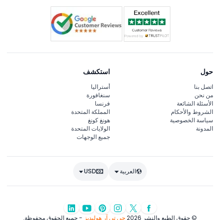
حول
استكشف
اتصل بنا
أستراليا
من نحن
سنغافورة
الأسئلة الشائعة
فرنسا
الشروط والأحكام
المملكة المتحدة
سياسة الخصوصية
هونغ كونغ
المدونة
الولايات المتحدة
جميع الوجهات
العربية
USD
© حقوق الطبع والنشر 2026
جي تي آر هوليديز
- جميع الحقوق محفوظة.