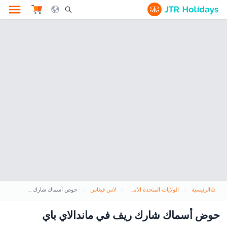
le Search Opener Icon
الرئيسية
الولايات المتحدة الأمريكية
لاس فيغاس
حوض أسماك شارك ريف في ماندالاي باي
حوض أسماك شارك ريف في ماندالاي باي