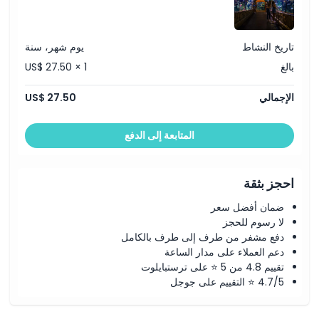
ما يجب معرفته
الموقع
تاريخ النشاط
يوم شهر، سنة
بالغ
US$ 27.50 × 1
كيفية الوصول إلى هناك
الإجمالي
US$ 27.50
كيفية الاسترداد
المتابعة إلى الدفع
سياسة الإلغاء
احجز بثقة
ضمان أفضل سعر
لا رسوم للحجز
دفع مشفر من طرف إلى طرف بالكامل
دعم العملاء على مدار الساعة
تقييم 4.8 من 5 ⭐ على ترستبايلوت
4.7/5 ⭐ التقييم على جوجل