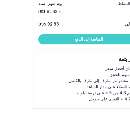
النشاط
يوم شهر، سنة
US$ 92.93 × 1
لي
US$ 92.93
المتابعة إلى الدفع
بثقة
ن أفضل سعر
رسوم للحجز
 مشفر من طرف إلى طرف بالكامل
 العملاء على مدار الساعة
لى ترستبايلوت
ييم على جوجل