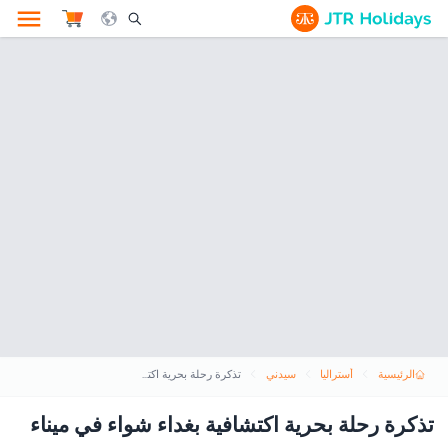
le Search Opener Icon
الرئيسية
أستراليا
سيدني
تذكرة رحلة بحرية اكتشافية بغداء شواء في ميناء سيدني
تذكرة رحلة بحرية اكتشافية بغداء شواء في ميناء