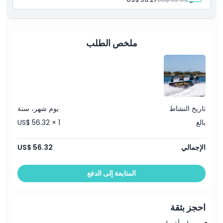
ملخص الطلب
تاريخ النشاط
يوم شهر، سنة
بالغ
US$ 56.32 × 1
الإجمالي
US$ 56.32
المتابعة إلى الدفع
احجز بثقة