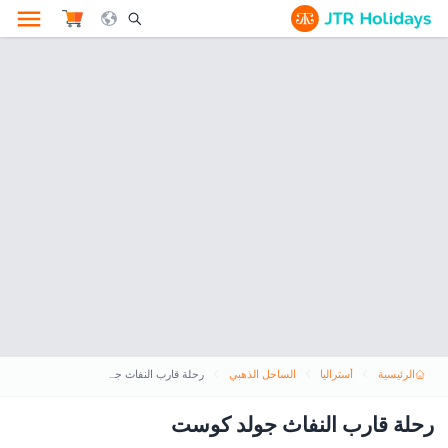
le Search Opener Icon
الرئيسية
أستراليا
الساحل الذهبي
رحلة قارب النفاث جولد كوست
رحلة قارب النفاث جولد كوست