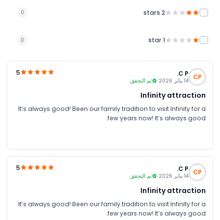
2 stars
0
1 star
0
5
C P.
CP
14 يناير 2026
تم التحقق
Infinity attraction
It’s always good! Been our family tradition to visit Infinity for a
few years now! It’s always good.
5
C P.
CP
14 يناير 2026
تم التحقق
Infinity attraction
It’s always good! Been our family tradition to visit Infinity for a
few years now! It’s always good.