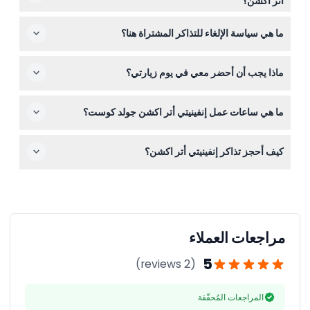
أتر اكشن؟
يجب أن يكونوا برفقة شخص بالغ يدفع التذكرة. ولا ينصح بها
نعم، المكان مناسب لعربات الأطفال والكراسي المتحركة، مما
للأطفال الرضع أو الأطفال الذين يخافون من الظلام.
ما هي سياسة الإلغاء للتذاكر المشتراة هنا؟
يسهل على العائلات والزوار ذوي الاحتياجات الحركية الاستمتاع
بالجذب.
التذاكر غير قابلة للاسترداد ولا يمكن إلغاؤها، لذا يرجى التأكد من
ماذا يجب أن أحضر معي في يوم زيارتي؟
ثبات خططك قبل الحجز.
أحضر تأكيد الحجز الإلكتروني الخاص بك ووصل قبل 10 دقائق
ما هي ساعات عمل إنفينيتي أتر اكشن جولد كوست؟
من الموعد. وبما أن بعض المناطق منخفضة الإضاءة، فكر في
هذا إذا كنت أو كان أطفالك حساسين للأماكن المظلمة.
إنفينيتي أتر اكشن مفتوحة من الاثنين إلى الجمعة من الساعة
كيف أحجز تذاكر إنفينيتي أتر اكشن؟
11:00 صباحًا حتى 10:00 مساءً، ويومي السبت والأحد من 10:00
صباحًا حتى 10:00 مساءً (قد تتغير، يرجى التأكد وقت الحجز).
يمكنك حجز تذاكرك بسهولة عبر الإنترنت هنا على هذا الموقع،
حيث يمكنك أيضًا التحقق من التوافر واختيار التاريخ المفضل
لديك.
مراجعات العملاء
5
(2 reviews)
المراجعات المُحقّقة