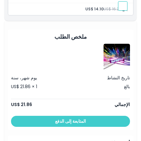
الدخول العام إلى جاذبية إنفينيتي
بالغ:
US$ 16.22
US$ 14.10
ملخص الطلب
تاريخ النشاط
يوم شهر، سنة
بالغ
US$ 21.86 × 1
الإجمالي
US$ 21.86
المتابعة إلى الدفع