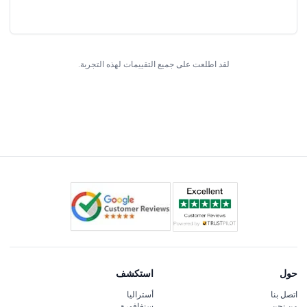
لقد اطلعت على جميع التقييمات لهذه التجربة.
حول
استكشف
اتصل بنا
أستراليا
من نحن
سنغافورة