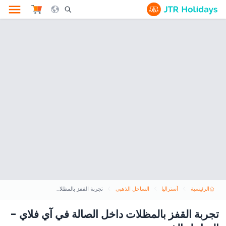
le Search Opener Icon
الرئيسية
أستراليا
الساحل الذهبي
تجربة القفز بالمظلات داخل الصالة في آي فلاي - الساحل الذهبي
تجربة القفز بالمظلات داخل الصالة في آي فلاي -