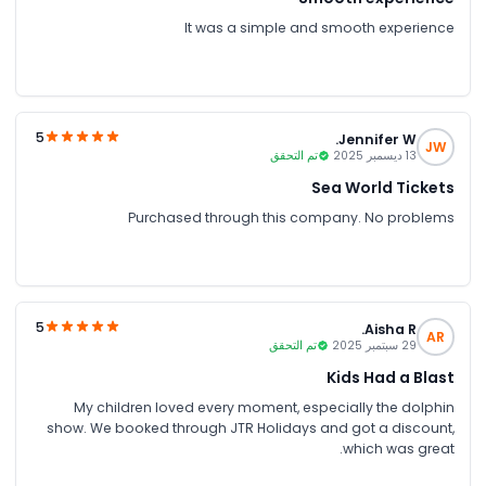
It was a simple and smooth experience
5
Jennifer W.
JW
13 ديسمبر 2025
تم التحقق
Sea World Tickets
Purchased through this company. No problems
5
Aisha R.
AR
29 سبتمبر 2025
تم التحقق
Kids Had a Blast
My children loved every moment, especially the dolphin
show. We booked through JTR Holidays and got a discount,
which was great.