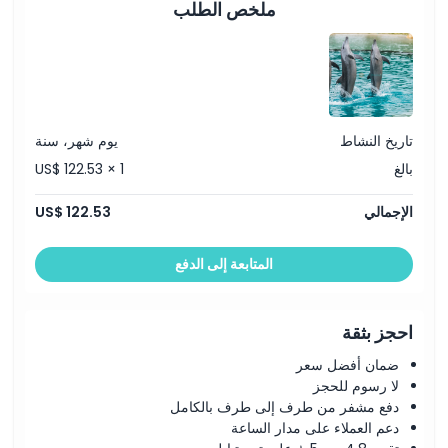
ملخص الطلب
تاريخ النشاط
يوم شهر، سنة
بالغ
US$ 122.53 × 1
الإجمالي
US$ 122.53
المتابعة إلى الدفع
احجز بثقة
ضمان أفضل سعر
لا رسوم للحجز
دفع مشفر من طرف إلى طرف بالكامل
دعم العملاء على مدار الساعة