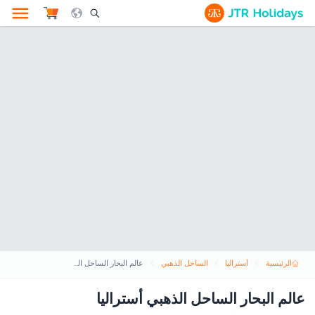
le Search Opener Icon
الرئيسية
أستراليا
الساحل الذهبي
عالم البحار الساحل الذهبي أستراليا
عالم البحار الساحل الذهبي أستراليا