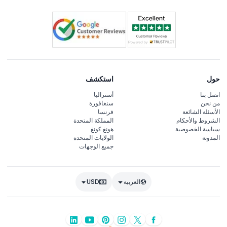
حول
استكشف
اتصل بنا
أستراليا
من نحن
سنغافورة
الأسئلة الشائعة
فرنسا
الشروط والأحكام
المملكة المتحدة
سياسة الخصوصية
هونغ كونغ
المدونة
الولايات المتحدة
جميع الوجهات
العربية
USD